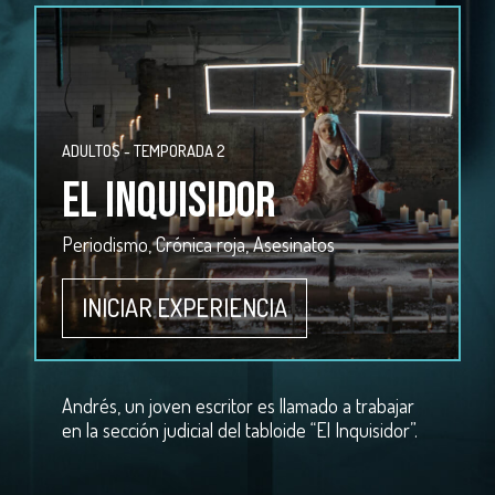
ADULTOS - TEMPORADA 2
EL INQUISIDOR
Periodismo, Crónica roja, Asesinatos
INICIAR EXPERIENCIA
Andrés, un joven escritor es llamado a trabajar
en la sección judicial del tabloide “El Inquisidor”.