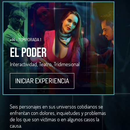
+14 - TEMPORADA 1
EL PODER
Interactividad, Teatro, Tridimesional
INICIAR EXPERIENCIA
Seis personajes en sus universos cotidianos se
enfrentan con dolores, inquietudes y problemas
de los que son víctimas o en algunos casos la
causa.