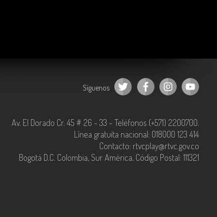
Síguenos
Av. El Dorado Cr. 45 # 26 - 33 - Teléfonos (+571) 2200700.
Línea gratuita nacional: 018000 123 414
Contacto: rtvcplay@rtvc.gov.co
Bogotá D.C. Colombia, Sur América, Código Postal: 111321