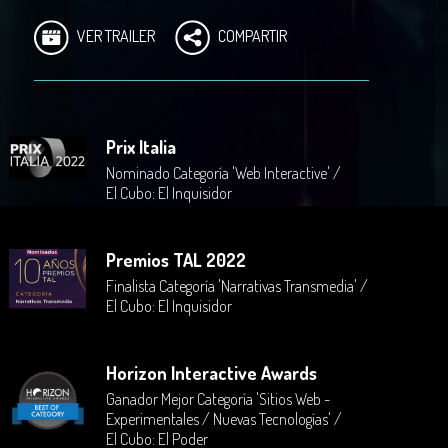
VER TRAILER
COMPARTIR
Prix Italia
Nominado Categoría 'Web Interactive' /
El Cubo: El Inquisidor
Premios TAL 2022
Finalista Categoría 'Narrativas Transmedia' /
El Cubo: El Inquisidor
Horizon Interactive Awards
Ganador Mejor Categoría 'Sitios Web -
Experimentales / Nuevas Tecnologías' /
El Cubo: El Poder